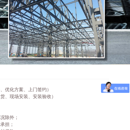
价、优化方案、上门签约）
送货、现场安装、安装验收）
情况除外；
们承担；