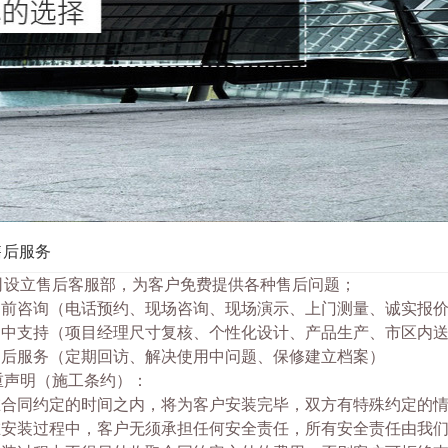
售后服务
司设立售后客服部，为客户免费提供各种售后问题；
.售前咨询（电话预约、现场咨询、现场演示、上门测量、诚实报
.售中支持（项目经理尺寸复核、个性化设计、产品生产、市区内
.售后服务（定期回访、解决使用中问题、保修建立档案）
重声明（施工条约）：
.在合同约定的时间之内，将为客户安装完毕，双方有特殊约定的
.在安装过程中，客户无须承担任何安全责任，所有安全责任由我