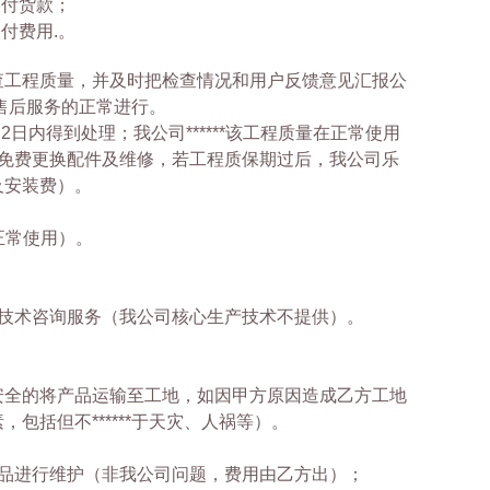
支付货款；
付费用.。
查工程质量，并及时把检查情况和用户反馈意见汇报公
*售后服务的正常进行。
2日内得到处理；我公司******该工程质量在正常使用
取免费更换配件及维修，若工程质保期过后，我公司乐
及安装费）。
（正常使用）。
技术咨询服务（我公司核心生产技术不提供）。
安全的将产品运输至工地，如因甲方原因造成乙方工地
括但不******于天灾、人祸等）。
品进行维护（非我公司问题，费用由乙方出）；