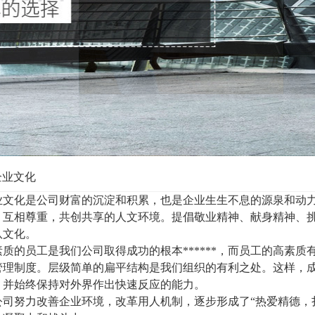
企业文化
业文化是公司财富的沉淀和积累，也是企业生生不息的源泉和动
，互相尊重，共创共享的人文环境。提倡敬业精神、献身精神、
队文化。
素质的员工是我们公司取得成功的根本******，而员工的高素
管理制度。层级简单的扁平结构是我们组织的有利之处。这样，
，并始终保持对外界作出快速反应的能力。
公司努力改善企业环境，改革用人机制，逐步形成了“热爱精德，