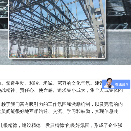
力。塑造生动、和谐、坦诚、宽容的文化气氛。建设积极向
挑战精神、责任心、使命感。追求集小成大，集个人成集体的
质有赖于我们富有吸引力的工作氛围和激励机制，以及完善的内
成员间能很好地互相沟通、交流、学习和鼓励，实现信息共
扎根精德，建设精德，发展精德”的良好氛围，形成了企业强